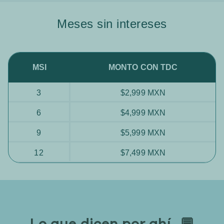
Meses sin intereses
MSI
MONTO CON TDC
3
$2,999 MXN
6
$4,999 MXN
9
$5,999 MXN
12
$7,499 MXN