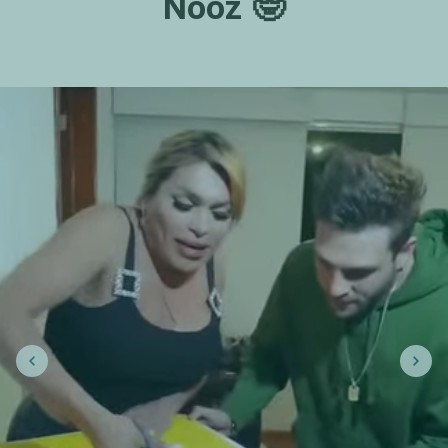
Nooz 🤓