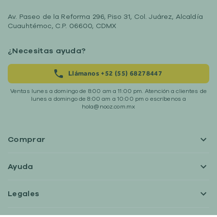
Av. Paseo de la Reforma 296, Piso 31, Col. Juárez, Alcaldía
Cuauhtémoc, C.P. 06600, CDMX
¿Necesitas ayuda?
Llámanos +52 (55) 68278447
Ventas lunes a domingo de 8:00 am a 11:00 pm. Atención a clientes de
lunes a domingo de 8:00 am a 10:00 pm o escríbenos a
hola@nooz.com.mx
Comprar
Ayuda
Legales