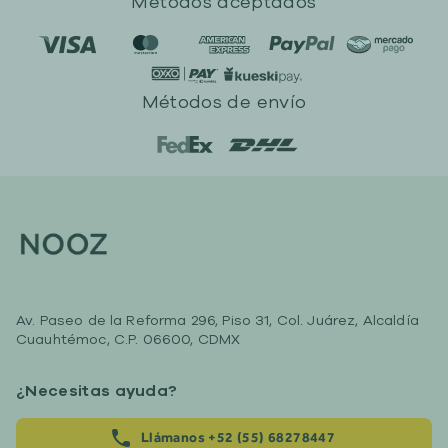
Métodos aceptados
Métodos de envío
Av. Paseo de la Reforma 296, Piso 31, Col. Juárez, Alcaldía
Cuauhtémoc, C.P. 06600, CDMX
¿Necesitas ayuda?
Llámanos +52 (55) 68278447