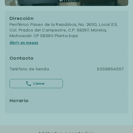
Dirección
Periférico Paseo de la República, No. 2650, Local E3,
Col. Prados del Campestre, C.P. 58297, Morelia,
Michoacán CP 58290 Planta baja
Abrir en mapas
Contacto
Teléfono de tienda
5559854557
Llamar
Horario