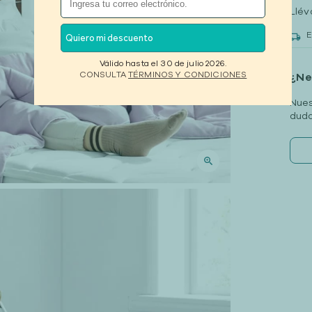
Llév
E
Quiero mi descuento
Válido hasta el 30 de julio 2026.
CONSULTA
TÉRMINOS Y CONDICIONES
¿Ne
Nues
duda