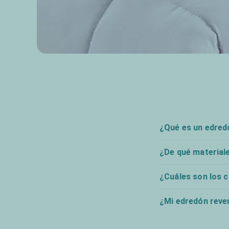
¿Qué es un edredó
¿De qué material
¿Cuáles son los 
¿Mi edredón rever