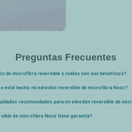
Preguntas Frecuentes
n de microfibra reversible y cuáles son sus beneficios?
es está hecho mi edredón reversible de microfibra Nooz?
cuidados recomendados para mi edredón reversible de mic
sible de microfibra Nooz tiene garantía?