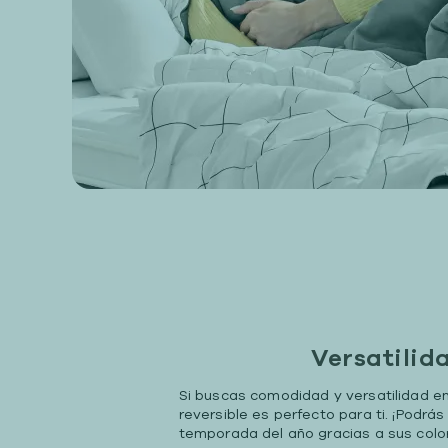
Versatilid
Si buscas comodidad y versatilidad en
reversible es perfecto para ti. ¡Podrás
temporada del año gracias a sus color