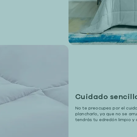
Cuidado sencill
No te preocupes por el cuida
plancharlo, ya que no se arr
tendrás tu edredón limpio y