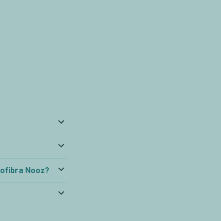
rofibra Nooz?