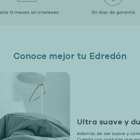
sta 12 meses sin intereses
30 días de garantía
Conoce mejor tu Edredón
Ultra suave y d
Además de ser suave y cómo
Cuenta con costuras que mant