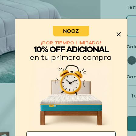
Te
¡POR TIEMPO LIMITADO!
Colo
10% OFF ADICIONAL
en tu primera compra
Can
1 