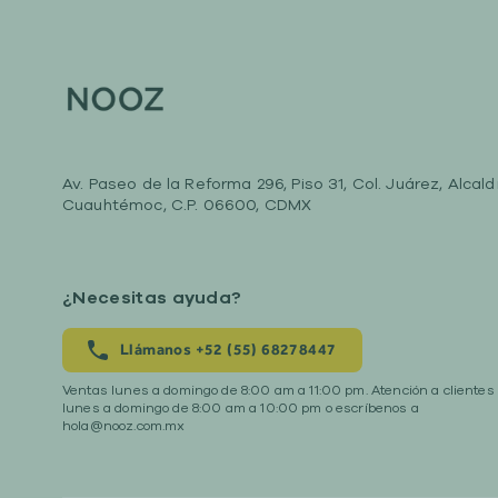
Av. Paseo de la Reforma 296, Piso 31, Col. Juárez, Alcald
Cuauhtémoc, C.P. 06600, CDMX
¿Necesitas ayuda?
Llámanos +52 (55) 68278447
Ventas lunes a domingo de 8:00 am a 11:00 pm. Atención a clientes
lunes a domingo de 8:00 am a 10:00 pm o escríbenos a
hola@nooz.com.mx