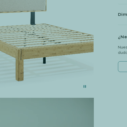
Dim
¿Ne
Nues
duda