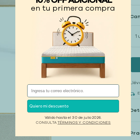
10% OFF ADICIONAL
en tu primera compra
Can
1 
Llév
E
Quiero mi descuento
Det
Válido hasta el 30 de julio 2026.
CONSULTA
TÉRMINOS Y CONDICIONES
Pra