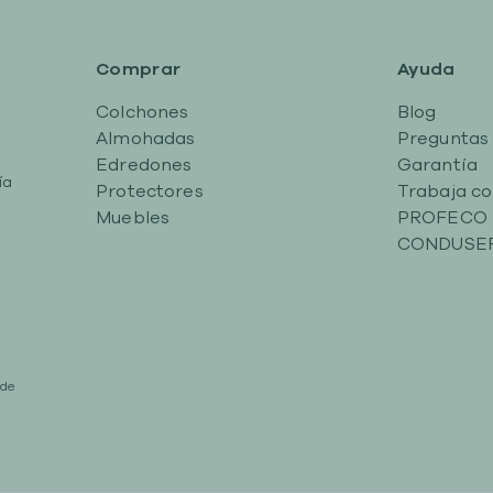
Comprar
Ayuda
Colchones
Blog
Almohadas
Preguntas
Edredones
Garantía
ía
Protectores
Trabaja co
Muebles
PROFECO
CONDUSE
 de