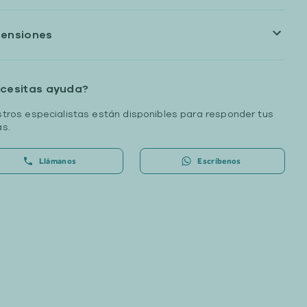
ensiones
cesitas ayuda?
tros especialistas están disponibles para responder tus
s.
Llámanos
Escríbenos