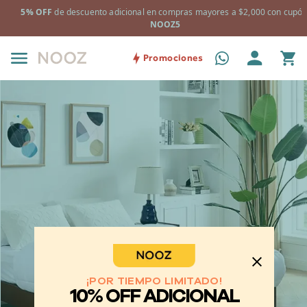
a
5% OFF
de descuento adicional en compras mayores a $2,000 con cupón
NOOZ5
Promociones
¡POR TIEMPO LIMITADO!
10% OFF ADICIONAL