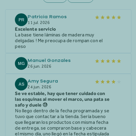
Patricia Ramos
PR
11 jul. 2026
Excelente servicio
La base tiene láminas de madera muy
delgadas ! Me preocupa de rompan con el
peso
Manuel Gonzales
MG
26 jun. 2026
Amy Segura
AS
24 jun. 2026
Se ve estable, hay que tener cuidado con
las esquinas al mover el marco, una pata se
safo y duele 😓
No llego dentro de la fecha programada y se
tuvo que contactar a la tienda. Sería bueno
que llegaran los productos con misma fecha
de entrega, se compraron base y cabecera
el mismo día, uno llegó en la fecha estipulada