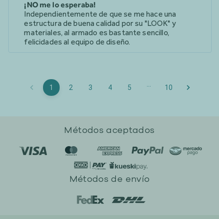
¡NO me lo esperaba!
Independientemente de que se me hace una
estructura de buena calidad por su "LOOK" y
materiales, al armado es bastante sencillo,
felicidades al equipo de diseño.
…
1
2
3
4
5
10
Métodos aceptados
Métodos de envío