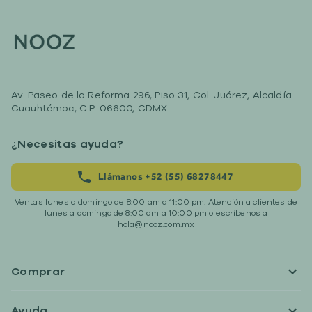
Av. Paseo de la Reforma 296, Piso 31, Col. Juárez, Alcaldía
Cuauhtémoc, C.P. 06600, CDMX
¿Necesitas ayuda?
Llámanos +52 (55) 68278447
Ventas lunes a domingo de 8:00 am a 11:00 pm. Atención a clientes de
lunes a domingo de 8:00 am a 10:00 pm o escríbenos a
hola@nooz.com.mx
Comprar
Ayuda