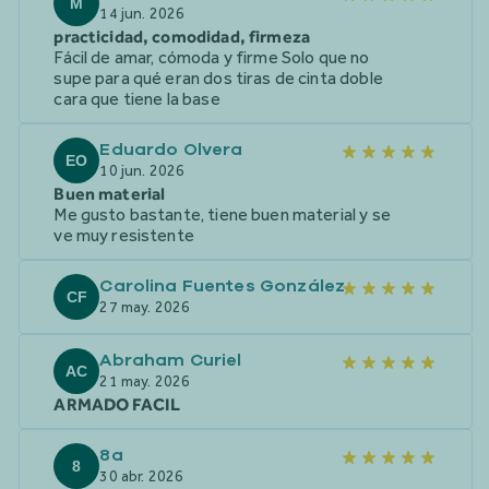
M
14 jun. 2026
practicidad, comodidad, firmeza
Fácil de amar, cómoda y firme Solo que no
supe para qué eran dos tiras de cinta doble
cara que tiene la base
Eduardo Olvera
EO
10 jun. 2026
Buen material
Me gusto bastante, tiene buen material y se
ve muy resistente
Carolina Fuentes González
CF
27 may. 2026
Abraham Curiel
AC
21 may. 2026
ARMADO FACIL
8a
8
30 abr. 2026