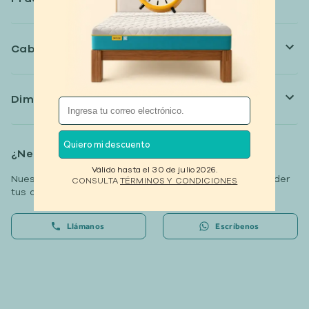
Cabecera adaptable
Dimensiones
Quiero mi descuento
¿Necesitas ayuda?
Válido hasta el 30 de julio 2026.
Nuestros especialistas están disponibles para responder
CONSULTA
TÉRMINOS Y CONDICIONES
tus dudas.
Llámanos
Escríbenos