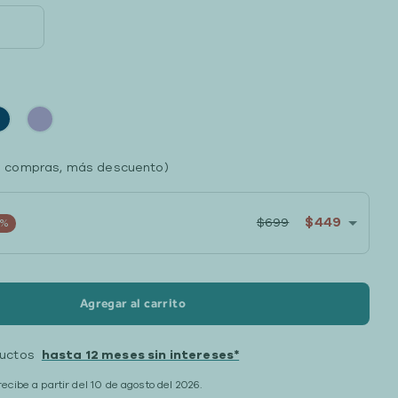
 compras, más descuento)
$449
$699
6%
Agregar al carrito
ductos
hasta 12 meses sin intereses*
recibe a partir del 10 de agosto del 2026.