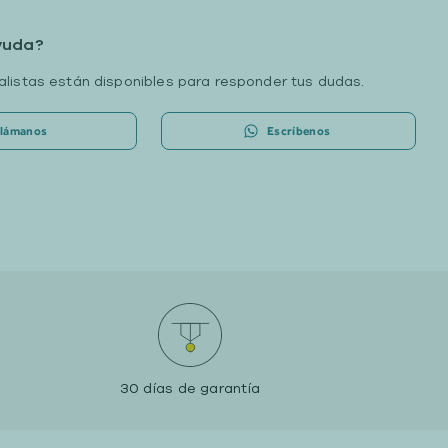
yuda?
listas están disponibles para responder tus dudas.
lámanos
Escríbenos
30 días de garantía