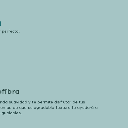
a
r perfecto.
ofibra
nda suavidad y te permite disfrutar de tus
emás de que su agradable textura te ayudará a
igualables.