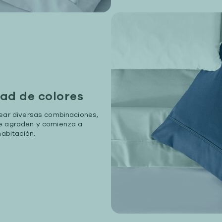
ad de colores
rear diversas combinaciones,
te agraden y comienza a
habitación.