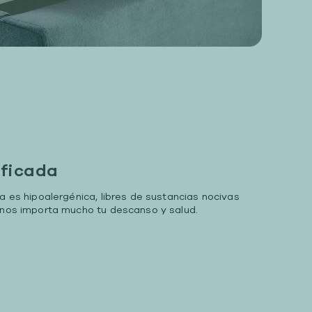
ificada
da es hipoalergénica, libres de sustancias nocivas
, nos importa mucho tu descanso y salud.