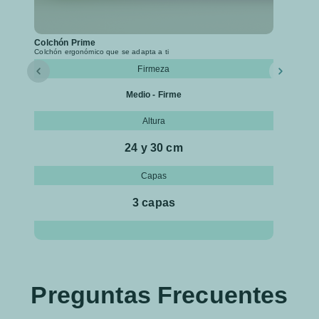
Colchón Prime
Colchón ergonómico que se adapta a ti
Firmeza
Medio - Firme
Altura
24 y 30 cm
Capas
3 capas
Preguntas Frecuentes