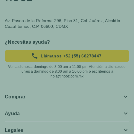
Av. Paseo de la Reforma 296, Piso 31, Col. Juárez, Alcaldía
Cuauhtémoc, C.P. 06600, CDMX
¿Necesitas ayuda?
Llámanos +52 (55) 68278447
Ventas lunes a domingo de 8:00 am a 11:00 pm. Atención a clientes de
lunes a domingo de 8:00 am a 10:00 pm o escríbenos a
hola@nooz.com.mx
Comprar
Ayuda
Legales