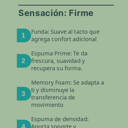
Sensación: Firme
Funda: Suave al tacto que
1
agrega confort adicional
Espuma Prime: Te da
2
frescura, suavidad y
recupera su forma.
Memory Foam: Se adapta a
ti y disminuye la
3
transferencia de
movimiento
Espuma de densidad:
4
Aporta soporte y