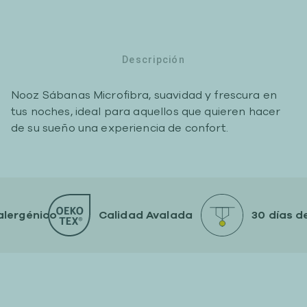
Descripción
Nooz Sábanas Microfibra, suavidad y frescura en
tus noches, ideal para aquellos que quieren hacer
de su sueño una experiencia de confort.
rgénico
Calidad Avalada
30 días de g