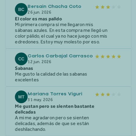
Bersain Chacha Coto
BC
26 jun. 2026
El color es mas palido
Mi primera compra sí me llegaron mis
sábanas azules. En esta compra me llegó un
color pálido, el cual ya no hace juego con mis
edredones. Estoy muy molesto por eso.
Carlos Carbajal Carrasco
CC
12 jun. 2026
Sabanas
Me gusto la calidad de las sabanas
excelentes
Mariana Torres Viguri
MT
31 may. 2026
Me gustan pero se sienten bastante
delicadas
A mi me agradaron pero se sienten
delicadas, además de que se están
deshilachando.