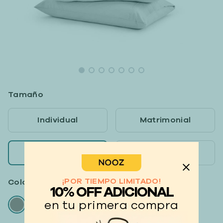
Tamaño
Individual
Matrimonial
Queen
King
¡POR TIEMPO LIMITADO!
Color :
Gris claro
10% OFF ADICIONAL
en tu primera compra