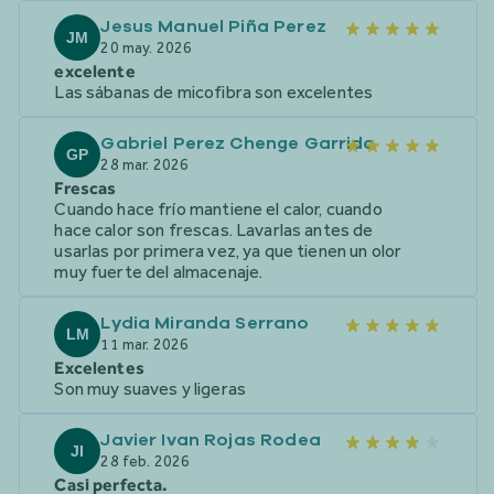
Jesus Manuel Piña Perez
JM
20 may. 2026
excelente
Las sábanas de micofibra son excelentes
Gabriel Perez Chenge Garrido
GP
28 mar. 2026
Frescas
Cuando hace frío mantiene el calor, cuando
hace calor son frescas. Lavarlas antes de
usarlas por primera vez, ya que tienen un olor
muy fuerte del almacenaje.
Lydia Miranda Serrano
LM
11 mar. 2026
Excelentes
Son muy suaves y ligeras
Javier Ivan Rojas Rodea
JI
28 feb. 2026
Casi perfecta.