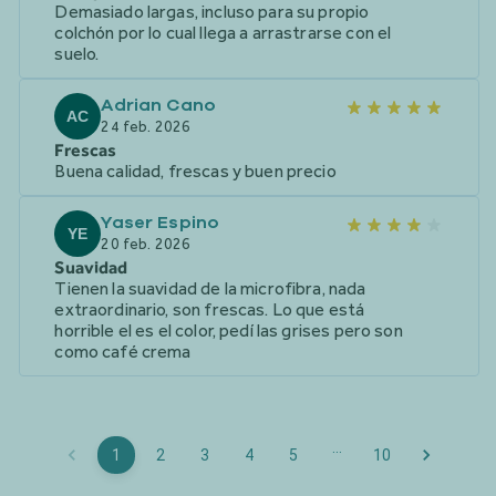
Demasiado largas, incluso para su propio
colchón por lo cual llega a arrastrarse con el
suelo.
Adrian Cano
AC
24 feb. 2026
Frescas
Buena calidad, frescas y buen precio
Yaser Espino
YE
20 feb. 2026
Suavidad
Tienen la suavidad de la microfibra, nada
extraordinario, son frescas. Lo que está
horrible el es el color, pedí las grises pero son
como café crema
…
1
2
3
4
5
10