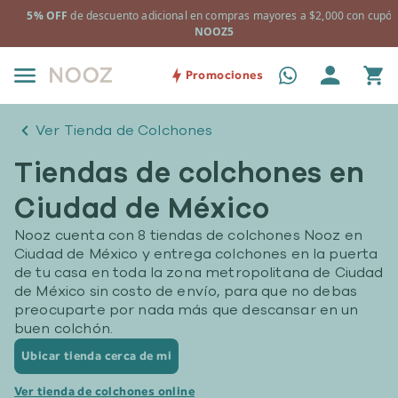
a
5% OFF
de descuento adicional en compras mayores a $2,000 con cupón
NOOZ5
Promociones
Ver Tienda de Colchones
Tiendas de colchones en
Ciudad de México
Nooz cuenta con 8 tiendas de colchones Nooz en
Ciudad de México y entrega colchones en la puerta
de tu casa en toda la zona metropolitana de Ciudad
de México sin costo de envío, para que no debas
preocuparte por nada más que descansar en un
buen colchón.
Ubicar tienda cerca de mi
Ver tienda de colchones online