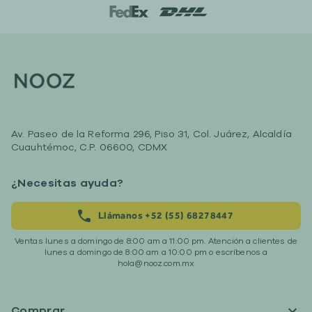
Av. Paseo de la Reforma 296, Piso 31, Col. Juárez, Alcaldía
Cuauhtémoc, C.P. 06600, CDMX
¿Necesitas ayuda?
Llámanos +52 (55) 68278447
Ventas lunes a domingo de 8:00 am a 11:00 pm. Atención a clientes de
lunes a domingo de 8:00 am a 10:00 pm o escríbenos a
hola@nooz.com.mx
Comprar