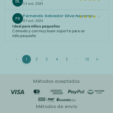
DL
13 oct. 2025
Fernando Salvador Silva Navarro
FS
07 oct. 2025
Ideal para niños pequeños
Cómodo y con muy buen soporte para un
niño pequeño
…
1
2
3
4
5
10
Métodos aceptados
Métodos de envío