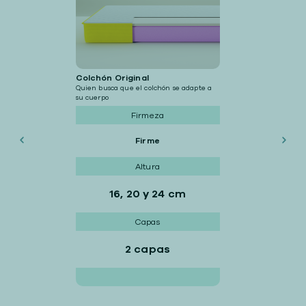
Colchón Original
Quien busca que el colchón se adapte a
su cuerpo
Firmeza
Firme
Altura
16, 20 y 24 cm
Capas
2 capas