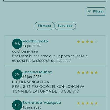
Filtrar
Firmeza
Suavidad
Martha Soto
MS
24 jul. 2026
colchon nuevo
Bastante buena creo que un poco caliente o
no se si fue la eleccion de sabanas
Jessica Muñoz
JM
22 jun. 2026
LIGERA SENCACION
REAL, SIENTES COMO EL CONLCHON VA
TOMANDO LA FORMA DE TU CUERPO
Bernando Vazquez
BV
18 jun. 2026