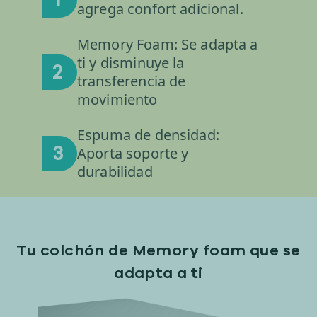
1
agrega confort adicional.
Memory Foam: Se adapta a
ti y disminuye la
2
transferencia de
movimiento
Espuma de densidad:
3
Aporta soporte y
durabilidad
Tu colchón de Memory foam que se
adapta a ti