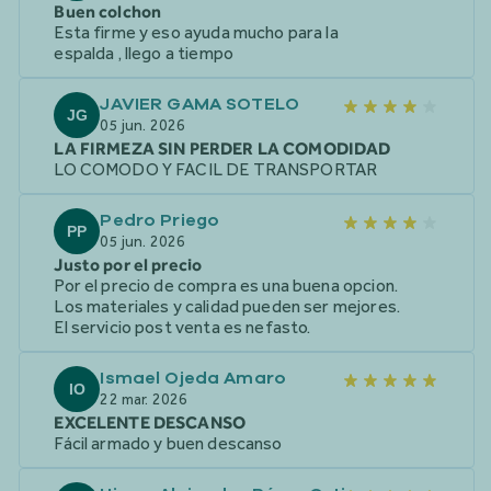
Buen colchon
Esta firme y eso ayuda mucho para la
espalda , llego a tiempo
JAVIER GAMA SOTELO
JG
05 jun. 2026
LA FIRMEZA SIN PERDER LA COMODIDAD
LO COMODO Y FACIL DE TRANSPORTAR
Pedro Priego
PP
05 jun. 2026
Justo por el precio
Por el precio de compra es una buena opcion.
Los materiales y calidad pueden ser mejores.
El servicio post venta es nefasto.
Ismael Ojeda Amaro
IO
22 mar. 2026
EXCELENTE DESCANSO
Fácil armado y buen descanso