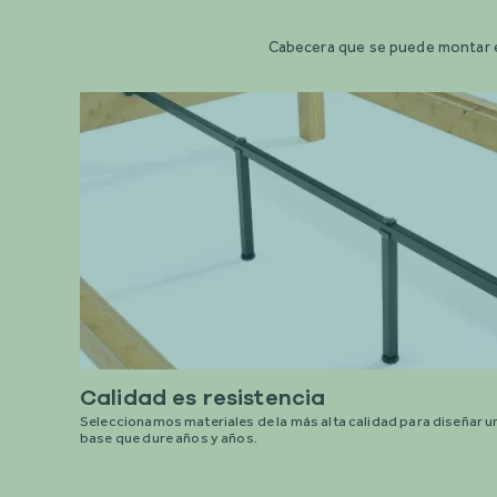
Cabecera que se puede montar en
Calidad es resistencia
Seleccionamos materiales de la más alta calidad para diseñar u
base que dure años y años.