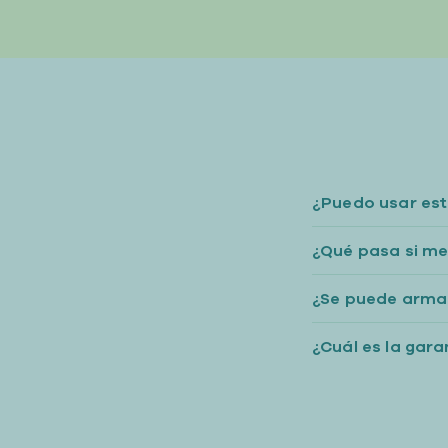
¿Puedo usar est
¿Qué pasa si me
¿Se puede armar
¿Cuál es la gar