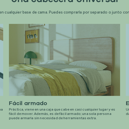
 cualquier base de cama. Puedes comprarla por separado o junto con la
Fácil armado
E
na
Práctica, viene en una caja que cabe en casi cualquier lugar y es
U
fácil de mover. Además, es de fácil armado; una sola persona
d
puede armarla sin necesidad de herramientas extra.