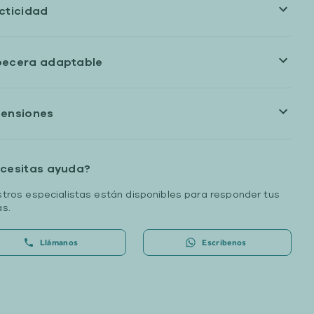
cticidad
ecera adaptable
ensiones
cesitas ayuda?
tros especialistas están disponibles para responder tus
s.
Llámanos
Escríbenos