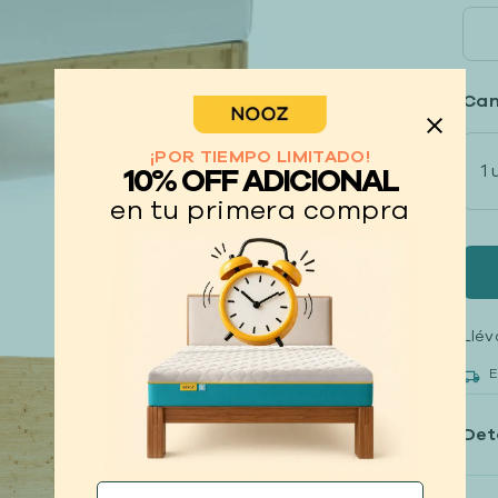
Can
¡POR TIEMPO LIMITADO!
1 
10% OFF ADICIONAL
en tu primera compra
Llév
E
Det