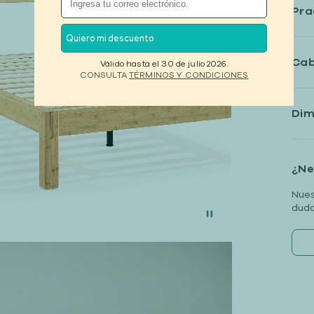
Pra
Quiero mi descuento
Cab
Válido hasta el 30 de julio 2026.
CONSULTA
TÉRMINOS Y CONDICIONES
Dim
¿Ne
Nues
duda