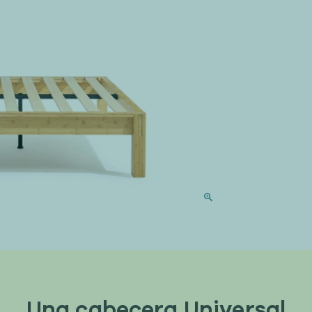
Una cabecera Universal