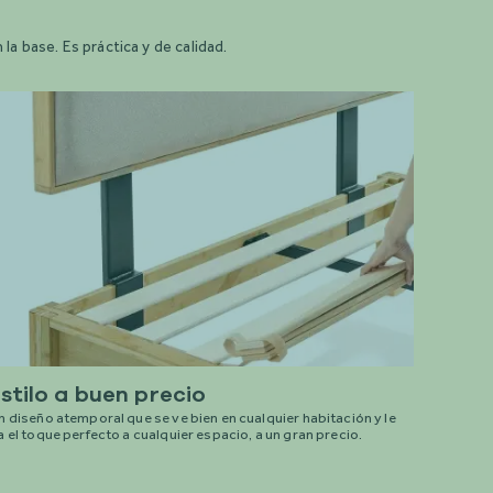
 base. Es práctica y de calidad.
stilo a buen precio
n diseño atemporal que se ve bien en cualquier habitación y le
a el toque perfecto a cualquier espacio, a un gran precio.