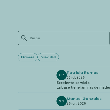
Firmeza
Suavidad
Patricia Ramos
PR
11 jul. 2026
Excelente servicio
La base tiene láminas de made
Manuel Gonzales
MG
26 jun. 2026