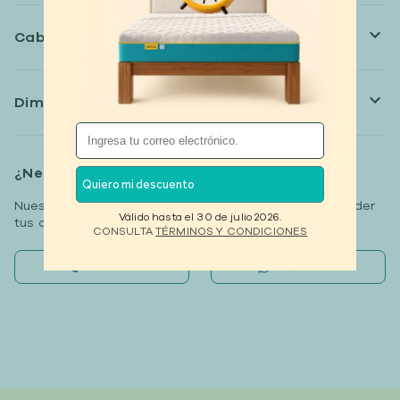
Cabecera adaptable
Dimensiones
¿Necesitas ayuda?
Quiero mi descuento
Nuestros especialistas están disponibles para responder
Válido hasta el 30 de julio 2026.
tus dudas.
CONSULTA
TÉRMINOS Y CONDICIONES
Llámanos
Escríbenos