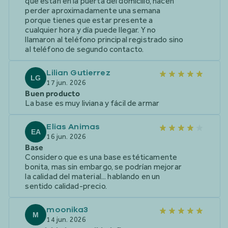
que están en la puerta del domicilio, hacen
perder aproximadamente una semana
porque tienes que estar presente a
cualquier hora y día puede llegar. Y no
llamaron al teléfono principal registrado sino
al teléfono de segundo contacto.
Lilian Gutierrez
LG
17 jun. 2026
Buen producto
La base es muy liviana y fácil de armar
Elias Animas
EA
16 jun. 2026
Base
Considero que es una base estéticamente
bonita, mas sin embargo, se podrían mejorar
la calidad del material... hablando en un
sentido calidad-precio.
moonika3
M
14 jun. 2026