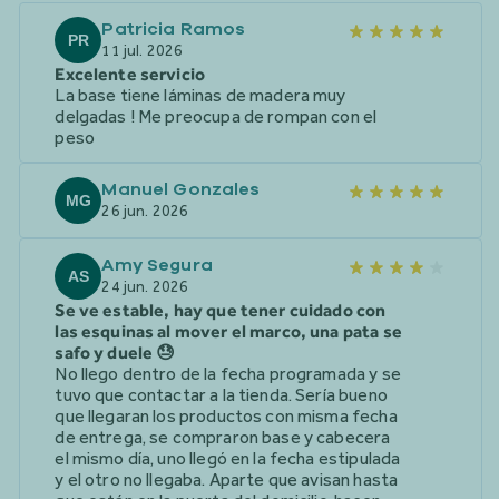
Patricia Ramos
PR
11 jul. 2026
Excelente servicio
La base tiene láminas de madera muy
delgadas ! Me preocupa de rompan con el
peso
Manuel Gonzales
MG
26 jun. 2026
Amy Segura
AS
24 jun. 2026
Se ve estable, hay que tener cuidado con
las esquinas al mover el marco, una pata se
safo y duele 😓
No llego dentro de la fecha programada y se
tuvo que contactar a la tienda. Sería bueno
que llegaran los productos con misma fecha
de entrega, se compraron base y cabecera
el mismo día, uno llegó en la fecha estipulada
y el otro no llegaba. Aparte que avisan hasta