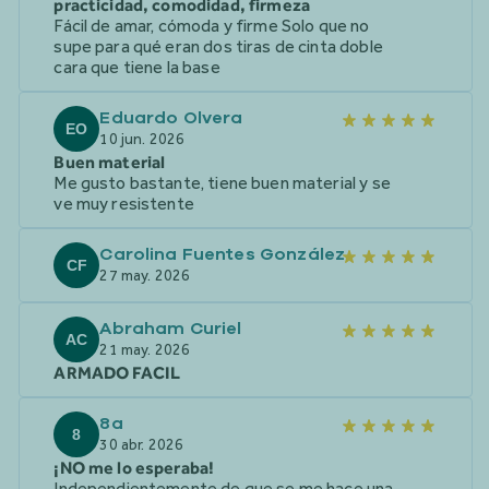
practicidad, comodidad, firmeza
Fácil de amar, cómoda y firme Solo que no
supe para qué eran dos tiras de cinta doble
cara que tiene la base
Eduardo Olvera
EO
10 jun. 2026
Buen material
Me gusto bastante, tiene buen material y se
ve muy resistente
Carolina Fuentes González
CF
27 may. 2026
Abraham Curiel
AC
21 may. 2026
ARMADO FACIL
8a
8
30 abr. 2026
¡NO me lo esperaba!
Independientemente de que se me hace una