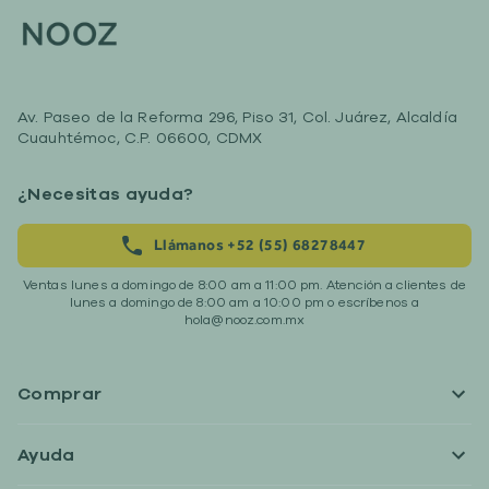
Av. Paseo de la Reforma 296, Piso 31, Col. Juárez, Alcaldía
Cuauhtémoc, C.P. 06600, CDMX
¿Necesitas ayuda?
Llámanos +52 (55) 68278447
Ventas lunes a domingo de 8:00 am a 11:00 pm. Atención a clientes de
lunes a domingo de 8:00 am a 10:00 pm o escríbenos a
hola@nooz.com.mx
Comprar
Ayuda