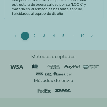
estructura de buena calidad por su "LOOK" y
materiales, al armado es bastante sencillo,
felicidades al equipo de diseño.
…
1
2
3
4
5
10
Métodos aceptados
Métodos de envío