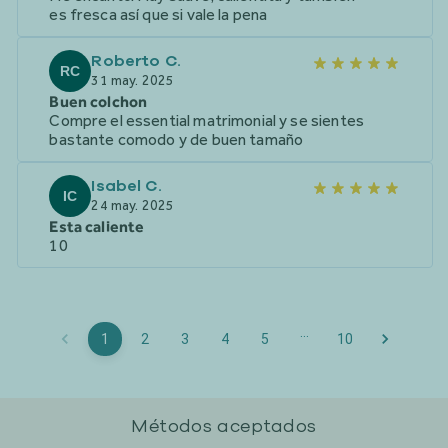
es fresca así que si vale la pena
Roberto C.
RC
31 may. 2025
Buen colchon
Compre el essential matrimonial y se sientes
bastante comodo y de buen tamaño
Isabel C.
IC
24 may. 2025
Esta caliente
10
…
1
2
3
4
5
10
Métodos aceptados