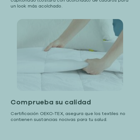
capitonado (costura con acolchado) de cuadros para
un look más acolchado.
Comprueba su calidad
Certificación OEKO-TEX, asegura que los textiles no
contienen sustancias nocivas para tu salud.