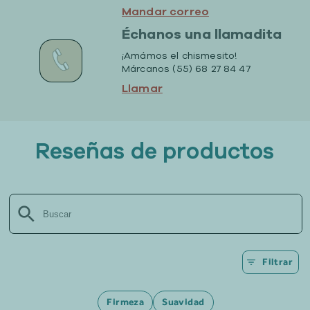
Mandar correo
Échanos una llamadita
¡Amámos el chismesito!
Márcanos (55) 68 27 84 47
Llamar
Reseñas de productos
Filtrar
Firmeza
Suavidad