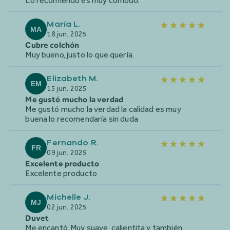
Lo recomiendo es muy cómodo.
María L.
MA
18 jun. 2025
Cubre colchón
Muy bueno, justo lo que quería.
Elizabeth M.
EM
15 jun. 2025
Me gustó mucho la verdad
Me gustó mucho la verdad la calidad es muy
buena lo recomendaría sin duda
Fernando R.
FR
09 jun. 2025
Excelente producto
Excelente producto
Michelle J.
MJ
02 jun. 2025
Duvet
Me encantó. Muy suave, calientita y también