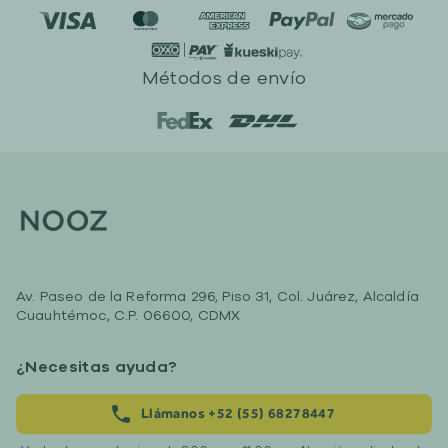
Métodos de envío
Av. Paseo de la Reforma 296, Piso 31, Col. Juárez, Alcaldía
Cuauhtémoc, C.P. 06600, CDMX
¿Necesitas ayuda?
Llámanos +52 (55) 68278447