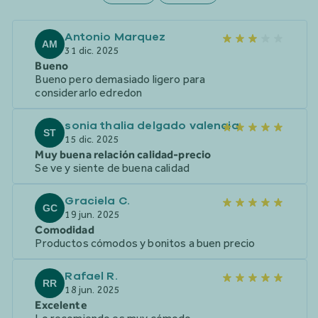
Antonio Marquez
AM
31 dic. 2025
Bueno
Bueno pero demasiado ligero para
considerarlo edredon
sonia thalia delgado valencia
ST
15 dic. 2025
Muy buena relación calidad-precio
Se ve y siente de buena calidad
Graciela C.
GC
19 jun. 2025
Comodidad
Productos cómodos y bonitos a buen precio
Rafael R.
RR
18 jun. 2025
Excelente