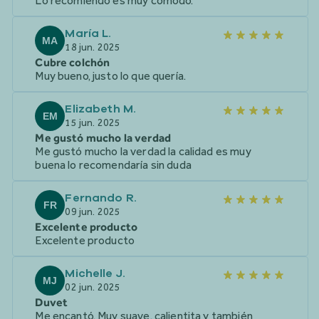
Lo recomiendo es muy cómodo.
María L.
MA
18 jun. 2025
Cubre colchón
Muy bueno, justo lo que quería.
Elizabeth M.
EM
15 jun. 2025
Me gustó mucho la verdad
Me gustó mucho la verdad la calidad es muy
buena lo recomendaría sin duda
Fernando R.
FR
09 jun. 2025
Excelente producto
Excelente producto
Michelle J.
MJ
02 jun. 2025
Duvet
Me encantó. Muy suave, calientita y también