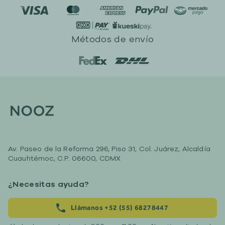
Métodos de envío
Av. Paseo de la Reforma 296, Piso 31, Col. Juárez, Alcaldía
Cuauhtémoc, C.P. 06600, CDMX
¿Necesitas ayuda?
Llámanos +52 (55) 68278447