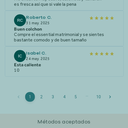
es fresca así que si vale la pena
Roberto C.
RC
31 may. 2025
Buen colchon
Compre el essential matrimonial y se sientes
bastante comodo y de buen tamaño
Isabel C.
IC
24 may. 2025
Esta caliente
10
…
1
2
3
4
5
10
Métodos aceptados