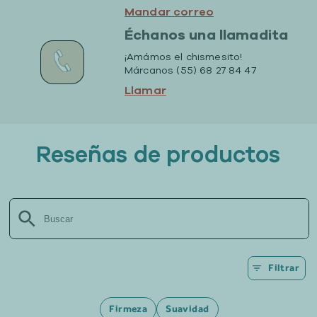
Mandar correo
Échanos una llamadita
¡Amámos el chismesito!
Márcanos (55) 68 27 84 47
Llamar
Reseñas de productos
Filtrar
Firmeza
Suavidad