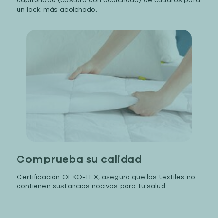
capitonado (costura con acolchado) de cuadros para
un look más acolchado.
Comprueba su calidad
Certificación OEKO-TEX, asegura que los textiles no
contienen sustancias nocivas para tu salud.