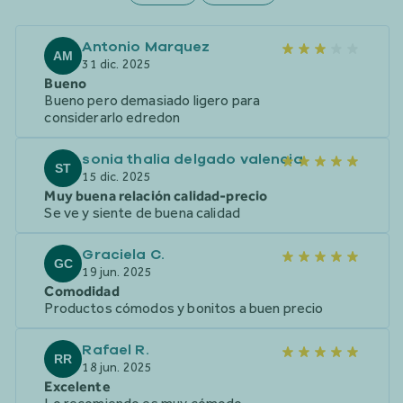
Antonio Marquez
AM
31 dic. 2025
Bueno
Bueno pero demasiado ligero para
considerarlo edredon
sonia thalia delgado valencia
ST
15 dic. 2025
Muy buena relación calidad-precio
Se ve y siente de buena calidad
Graciela C.
GC
19 jun. 2025
Comodidad
Productos cómodos y bonitos a buen precio
Rafael R.
RR
18 jun. 2025
Excelente